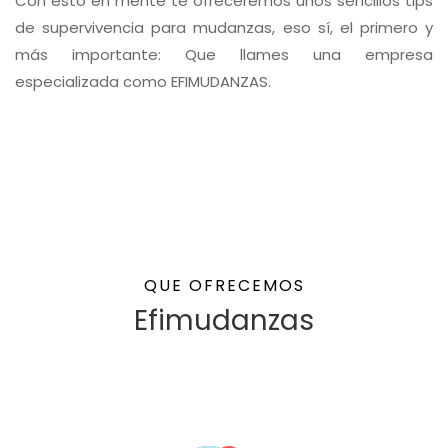
Con esto en mente te ofreceremos unos sencillos tips
de supervivencia para mudanzas, eso sí, el primero y
más importante: Que llames una empresa
especializada como EFIMUDANZAS.
QUE OFRECEMOS
Efimudanzas