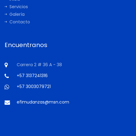
Servicios
Galería
Contacto
Encuentranos
Carrera 2 # 36 A - 38
+57 3137241316
+57 3003079721
efimudanzas@msn.com